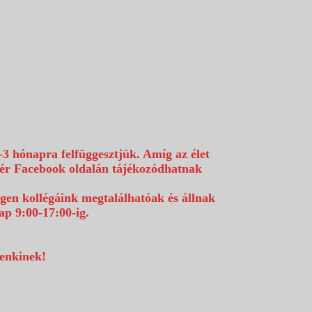
-3 hónapra felfüggesztjük. Amíg az élet
efér Facebook oldalán tájékozódhatnak
égen kollégáink megtalálhatóak és állnak
p 9:00-17:00-ig.
denkinek!